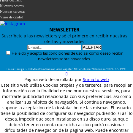
Platos del menú
Nuestros postres
Nuestras cervezas
Vinos de calidad
NEWSLETTER
Suscríbete a las newsletters y sé el primero en recibir nuestras
ofertas y novedades
He leído y acepto las condiciones de uso así como deseo recibir
newsletters sobre novedades.
Laura Garriga
C/ del Maestro Atanasio Garcia Zapater, 10
Benetússer
Valencia
46910
96 375 19 90
Página web desarrollada por
Suma tu web
Este sitio web utiliza Cookies propias y de terceros, para recopilar
información con la finalidad de mejorar nuestros servicios, para
mostrarle publicidad relacionada con sus preferencias, así como
analizar sus hábitos de navegación. Si continua navegando,
supone la aceptación de la instalación de las mismas. El usuario
tiene la posibilidad de configurar su navegador pudiendo, si así lo
desea, impedir que sean instaladas en su disco duro, aunque
deberá tener en cuenta que dicha acción podrá ocasionar
dificultades de navegación de la página web. Puede encontrar